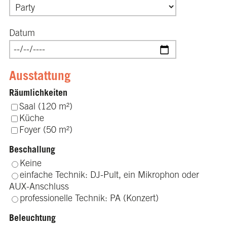
Datum
Ausstattung
Räumlichkeiten
Saal (120 m²)
Küche
Foyer (50 m²)
Beschallung
Keine
einfache Technik: DJ-Pult, ein Mikrophon oder
AUX-Anschluss
professionelle Technik: PA (Konzert)
Beleuchtung