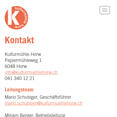
Kontakt
Kulturmühle Horw
Papiermühleweg 1
6048 Horw
info@kulturmuehlehorw.ch
041 340 12 21
Leitungsteam
Mario Schubiger, Geschäftsführer
mario.schubiger@kulturmuehlehorw.ch
Mirjam Berger, Betriebsleitung