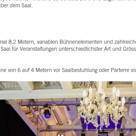
über dem Saal.
 mal 8.2 Metern, variablen Bühnenelementen und zahlreich
 Saal für Veranstaltungen unterschiedlichster Art und Gröss
hne von 6 auf 4 Metern vor Saalbestuhlung oder Parterre vo