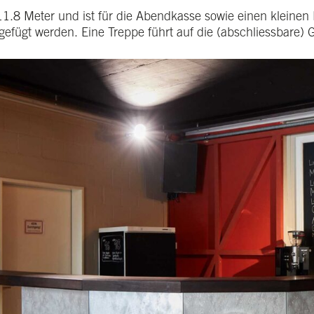
1.8 Meter und ist für die Abendkasse sowie einen kleinen B
fügt werden. Eine Treppe führt auf die (abschliessbare) G