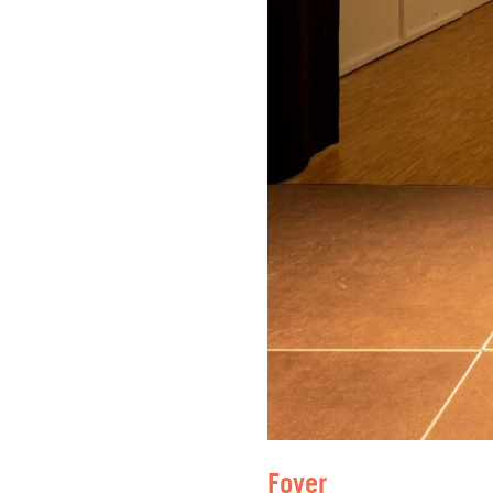
Foyer