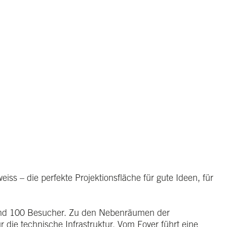
ss – die perfekte Projektionsfläche für gute Ideen, für
rund 100 Besucher. Zu den Nebenräumen der
 die technische Infrastruktur. Vom Foyer führt eine