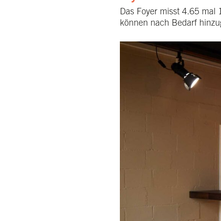
Das Foyer misst 4.65 mal 1
können nach Bedarf hinzuge