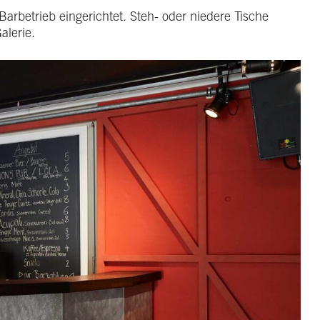
arbetrieb eingerichtet. Steh- oder niedere Tische
alerie.