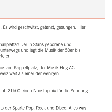
 Es wird geschwitzt, getanzt, gesungen. Hier
hallplattä"! Der in Stans geborene und
 unterwegs und legt die Musik der 50er bis
rte er
aus am Kappellplatz, der Musik Hug AG.
eiz weit als einer der wenigen
d ab 21h00 einen Nonstopmix für die Sendung
ts der Sparte Pop, Rock und Disco. Alles was