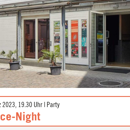
z 2023, 19.30 Uhr | Party
ce-Night