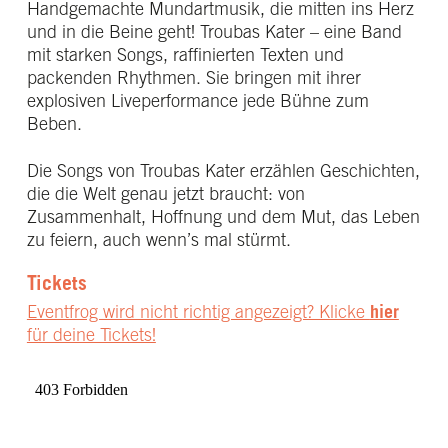
Handgemachte Mundartmusik, die mitten ins Herz
und in die Beine geht! Troubas Kater – eine Band
mit starken Songs, raffinierten Texten und
packenden Rhythmen. Sie bringen mit ihrer
explosiven Liveperformance jede Bühne zum
Beben.
Die Songs von Troubas Kater erzählen Geschichten,
die die Welt genau jetzt braucht: von
Zusammenhalt, Hoffnung und dem Mut, das Leben
zu feiern, auch wenn’s mal stürmt.
Tickets
Eventfrog wird nicht richtig angezeigt? Klicke
hier
für deine Tickets!