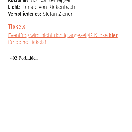
Kostüme:
Monica Bernegger
Licht:
Renate von Rickenbach
Verschiedenes:
Stefan Ziener
Tickets
Eventfrog wird nicht richtig angezeigt? Klicke
hier
für deine Tickets!