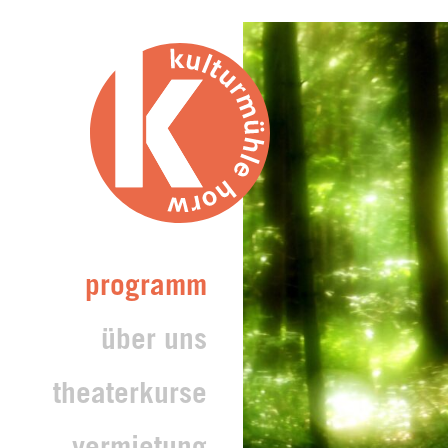
programm
über uns
theaterkurse