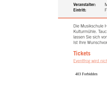
Veranstalter:
M
Eintritt:
Fr
Die Musikschule H
Kulturmühle. Tauc
lassen Sie sich v
Ist Ihre Wunschvo
Tickets
Eventfrog wird nic