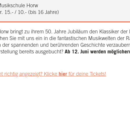
usikschule Horw
. 15.- / 10.- (bis 16 Jahre)
orw bringt zu ihrem 50. Jahre Jubiläum den Klassiker der 
hen Sie mit uns ein in die fantastischen Musikwelten de
on der spannenden und berührenden Geschichte verzauber
rstellung bereits ausgebucht?
Ab 12. Juni werden möglicherw
ht richtig angezeigt? Klicke
hier
für deine Tickets!