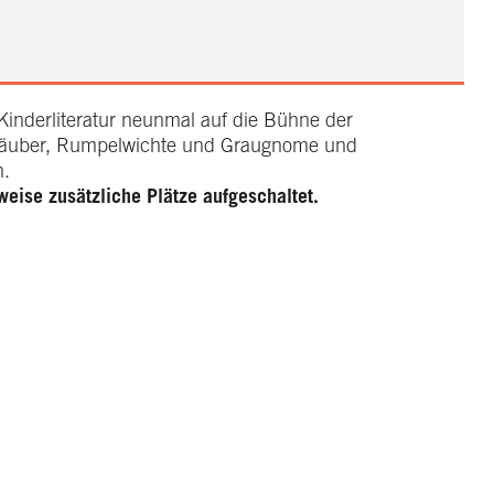
Kinderliteratur neunmal auf die Bühne der
r Räuber, Rumpelwichte und Graugnome und
n.
eise zusätzliche Plätze aufgeschaltet.