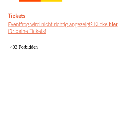
Tickets
Eventfrog wird nicht richtig angezeigt? Klicke
hier
für deine Tickets!