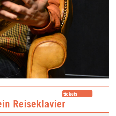
tickets
in Reiseklavier