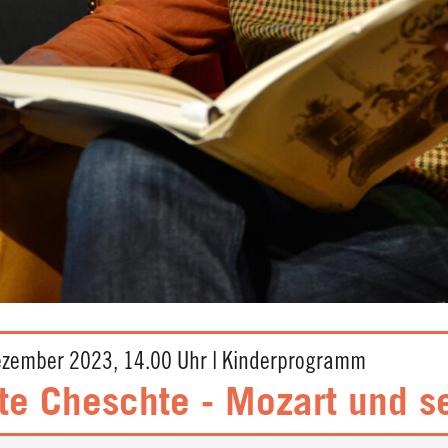
ezember 2023, 14.00 Uhr | Kinderprogramm
e Cheschte - Mozart und se