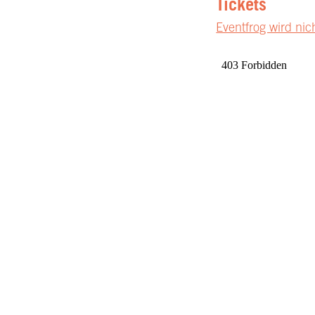
Tickets
Eventfrog wird nic