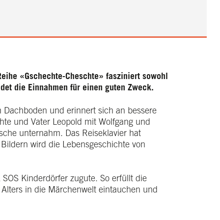
Reihe «Gschechte-Cheschte» fasziniert sowohl
det die Einnahmen für einen guten Zweck.
nem Dachboden und erinnert sich an bessere
chte und Vater Leopold mit Wolfgang und
tsche unternahm. Das Reiseklavier hat
n Bildern wird die Lebensgeschichte von
SOS Kinderdörfer zugute. So erfüllt die
Alters in die Märchenwelt eintauchen und