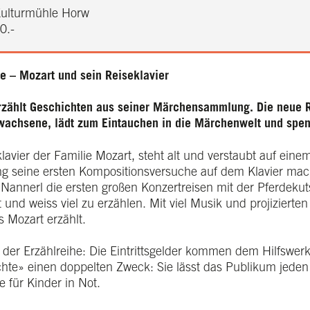
ulturmühle Horw
0.-
e – Mozart und sein Reiseklavier
rzählt Geschichten aus seiner Märchensammlung. Die neue 
rwachsene, lädt zum Eintauchen in die Märchenwelt und spen
lavier der Familie Mozart, steht alt und verstaubt auf ei
ang seine ersten Kompositionsversuche auf dem Klavier ma
Nannerl die ersten großen Konzertreisen mit der Pferdeku
und weiss viel zu erzählen. Mit viel Musik und projizierte
 Mozart erzählt.
er Erzählreihe: Die Eintrittsgelder kommen dem Hilfswerk 
te» einen doppelten Zweck: Sie lässt das Publikum jeden 
fe für Kinder in Not.